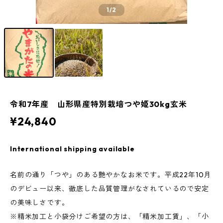
1
/2
令和7年産 山形県産特別栽培つや姫30kg玄米
¥24,840
International shipping available
名前の通り「つや」のある艶やかなお米です。平成22年10月
のデビュー以来、徹底した品質管理がなされているので安定
の美味しさです。
※精米加工と小袋分けご希望の方は、「精米加工賃」、「小