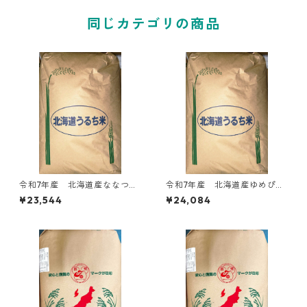
同じカテゴリの商品
令和7年産 北海道産ななつぼ
令和7年産 北海道産ゆめぴり
し30kg玄米
か30kg玄米
¥23,544
¥24,084