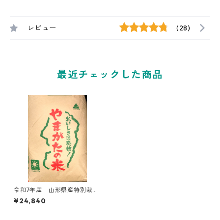
レビュー
(28)
最近チェックした商品
令和7年産 山形県産特別栽培
つや姫30kg玄米
¥24,840